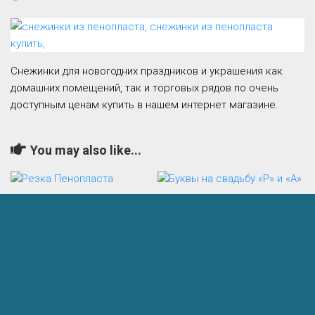
Снежинки для новогодних праздников и украшения как
домашних помещений, так и торговых рядов по очень
доступным ценам купить в нашем интернет магазине.
You may also like...
Резка Пенопласта
Буквы на свадьбу «Р» и
«А»
26.03.2022
18.10.2020
Добавить комментарий