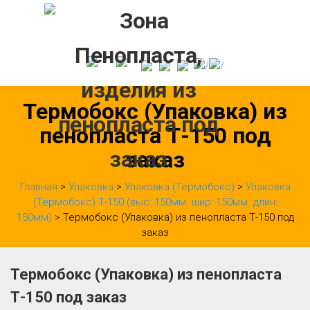
Skip
to
content
Термобокс (Упаковка) из
пенопласта Т-150 под
заказ
Главная
>
Упаковка
>
Упаковка (Термобокс)
>
Упаковка
(Термобокс) Т-150 (выс: 150мм. шир: 150мм. длин:
150мм)
> Термобокс (Упаковка) из пенопласта Т-150 под
заказ
Термобокс (Упаковка) из пенопласта
Т-150 под заказ