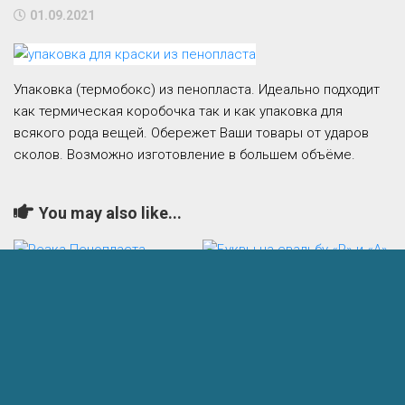
01.09.2021
Упаковка (термобокс) из пенопласта. Идеально подходит
как термическая коробочка так и как упаковка для
всякого рода вещей. Обережет Ваши товары от ударов
сколов. Возможно изготовление в большем объёме.
You may also like...
Резка Пенопласта
Буквы на свадьбу «Р» и
«А»
26.03.2022
18.10.2020
Добавить комментарий