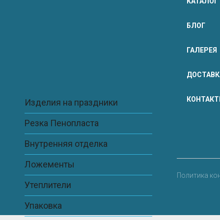
КАТАЛОГ
Сохранить моё имя, email и адрес сайта в этом 
БЛОГ
ГАЛЕРЕЯ
ДОСТАВК
КОНТАК
Изделия на праздники
Резка Пенопласта
Внутренняя отделка
Ложементы
Политика ко
Утеплители
Упаковка