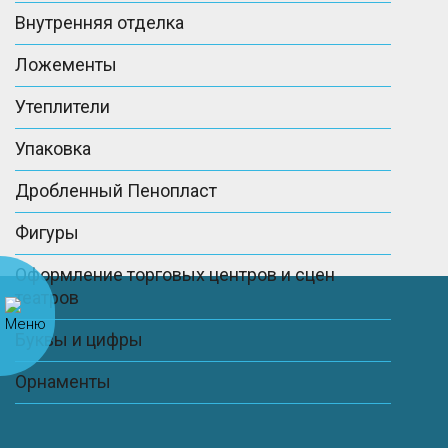
Внутренняя отделка
Ложементы
Утеплители
Упаковка
Дробленный Пенопласт
Фигуры
Оформление торговых центров и сцен
театров
Буквы и цифры
Орнаменты