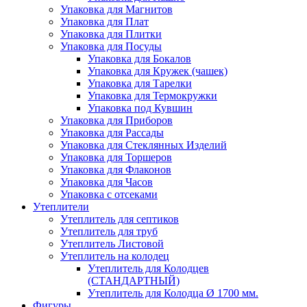
Упаковка для Магнитов
Упаковка для Плат
Упаковка для Плитки
Упаковка для Посуды
Упаковка для Бокалов
Упаковка для Кружек (чашек)
Упаковка для Тарелки
Упаковка для Термокружки
Упаковка под Кувшин
Упаковка для Приборов
Упаковка для Рассады
Упаковка для Стеклянных Изделий
Упаковка для Торшеров
Упаковка для Флаконов
Упаковка для Часов
Упаковка с отсеками
Утеплители
Утеплитель для септиков
Утеплитель для труб
Утеплитель Листовой
Утеплитель на колодец
Утeплитель для Колодцев
(СТАНДАРТНЫЙ)
Утеплитель для Колодца Ø 1700 мм.
Фигуры