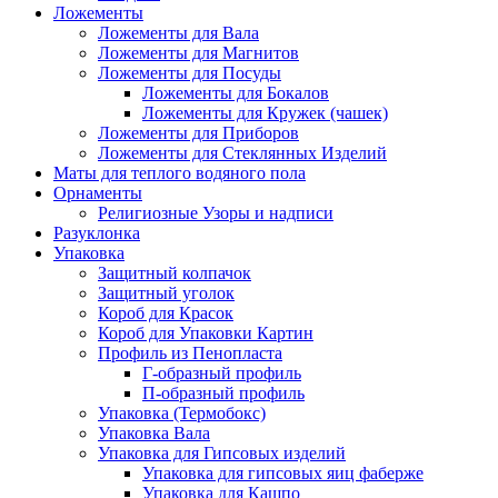
Ложементы
Ложементы для Вала
Ложементы для Магнитов
Ложементы для Посуды
Ложементы для Бокалов
Ложементы для Кружек (чашек)
Ложементы для Приборов
Ложементы для Стеклянных Изделий
Маты для теплого водяного пола
Орнаменты
Религиозные Узоры и надписи
Разуклонка
Упаковка
Защитный колпачок
Защитный уголок
Короб для Красок
Короб для Упаковки Картин
Профиль из Пенопласта
Г-образный профиль
П-образный профиль
Упаковка (Термобокс)
Упаковка Вала
Упаковка для Гипсовых изделий
Упаковка для гипсовых яиц фаберже
Упаковка для Кашпо