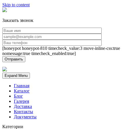
Skip to content
Заказать звонок
[honeypot honeypot-810 timecheck_value:3 move-inline-css:true
nomessage:true timecheck_enabled:true]
Expand Menu
Главная
Каталог
Блог
Галерея
Доставка
Контакты
Документы
Категории