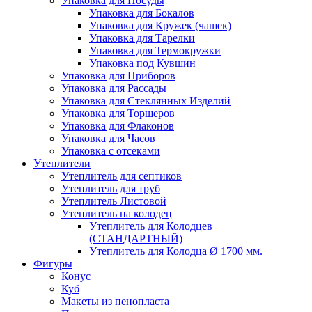
Упаковка для Посуды
Упаковка для Бокалов
Упаковка для Кружек (чашек)
Упаковка для Тарелки
Упаковка для Термокружки
Упаковка под Кувшин
Упаковка для Приборов
Упаковка для Рассады
Упаковка для Стеклянных Изделий
Упаковка для Торшеров
Упаковка для Флаконов
Упаковка для Часов
Упаковка с отсеками
Утеплители
Утеплитель для септиков
Утеплитель для труб
Утеплитель Листовой
Утеплитель на колодец
Утeплитель для Колодцев
(СТАНДАРТНЫЙ)
Утеплитель для Колодца Ø 1700 мм.
Фигуры
Конус
Куб
Макеты из пенопласта