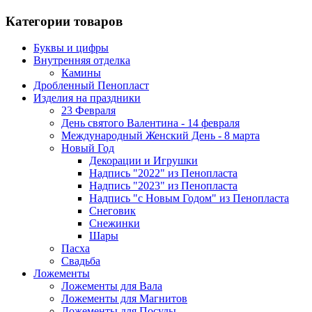
Категории товаров
Буквы и цифры
Внутренняя отделка
Камины
Дробленный Пенопласт
Изделия на праздники
23 Февраля
День святого Валентина - 14 февраля
Международный Женский День - 8 марта
Новый Год
Декорации и Игрушки
Надпись "2022" из Пенопласта
Надпись "2023" из Пенопласта
Надпись "с Новым Годом" из Пенопласта
Снеговик
Снежинки
Шары
Пасха
Свадьба
Ложементы
Ложементы для Вала
Ложементы для Магнитов
Ложементы для Посуды