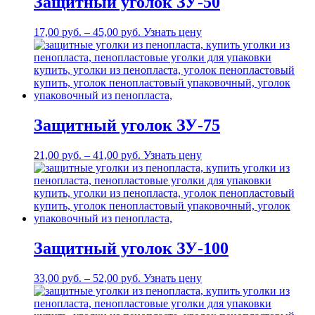
Защитный уголок ЗУ-50
17,00
р
уб.
–
45,00
р
уб.
Узнать цену
Защитный уголок ЗУ-75
21,00
р
уб.
–
41,00
р
уб.
Узнать цену
Защитный уголок ЗУ-100
33,00
р
уб.
–
52,00
р
уб.
Узнать цену