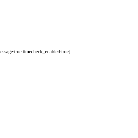
essage:true timecheck_enabled:true]