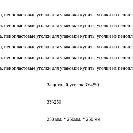
Защитный уголок ЗУ-250
ЗУ-250
250 мм. * 250мм. * 250 мм.