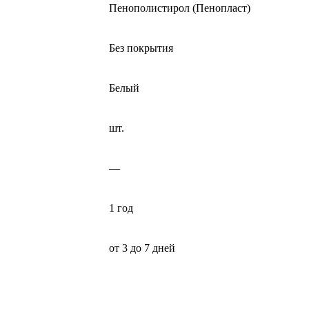
Пенополистирол (Пенопласт)
Без покрытия
Белый
шт.
—
1 год
от 3 до 7 дней