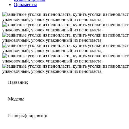
Орнаменты
Название:
Модель:
Размеры(шир, выс):