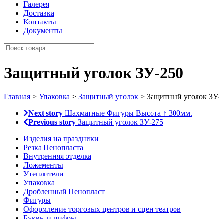
Галерея
Доставка
Контакты
Документы
Защитный уголок ЗУ-250
Главная
>
Упаковка
>
Защитный уголок
> Защитный уголок ЗУ
Next story
Шахматные Фигуры Высота ↑ 300мм.
Previous story
Защитный уголок ЗУ-275
Изделия на праздники
Резка Пенопласта
Внутренняя отделка
Ложементы
Утеплители
Упаковка
Дробленный Пенопласт
Фигуры
Оформление торговых центров и сцен театров
Буквы и цифры