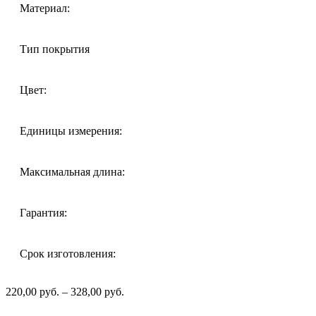
Материал:
Тип покрытия
Цвет:
Единицы измерения:
Максимальная длина:
Гарантия:
Срок изготовления:
220,00
р
уб.
–
328,00
р
уб.