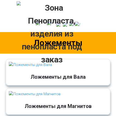
Skip
to
content
Ложементы
Ложементы для Вала
Ложементы для Магнитов