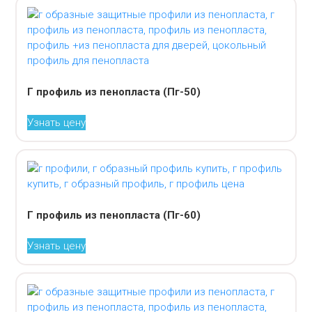
Г профиль из пенопласта (Пг-50)
Узнать цену
Г профиль из пенопласта (Пг-60)
Узнать цену