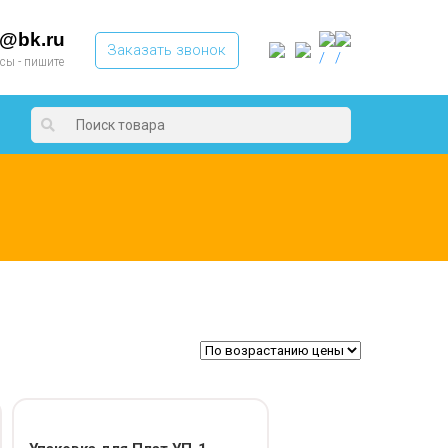
t@bk.ru
Заказать звонок
осы - пишите