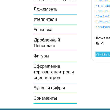
Ложементы
Утеплители
Упаковка
Ложеме
Дробленный
Лп-1
Пенопласт
Узнать 
Фигуры
Оформление
торговых центров и
сцен театров
Буквы и цифры
Орнаменты