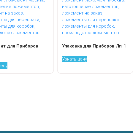
нт для Приборов
Упаковка для Приборов Лп-1
Узнать цену
цену