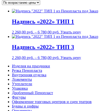
Надпись «2022» ТИП 1
2 260,00
р
уб.
–
6 780,00
р
уб.
Узнать цену
Надпись «2022» ТИП 3
2 260,00
р
уб.
–
6 780,00
р
уб.
Узнать цену
Изделия на праздники
Резка Пенопласта
Внутренняя отделка
Ложементы
Утеплители
Упаковка
Дробленный Пенопласт
Фигуры
Оформление торговых центров и сцен театров
Буквы и цифры
Орнаменты