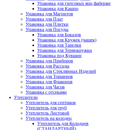
Упаковка для гипсовых яиц фаберже
Упаковка для Кашпо
Упаковка для Магнитов
Упаковка для Плат
Упаковка для Плитки
Упаковка для Посуды
Упаковка для Бокалов
Упаковка для Кружек (чашек)
Упаковка для Тарелки
Упаковка для Термокружки
Упаковка под Кувшин
Упаковка для Приборов
Упаковка для Рассады
Упаковка для Стеклянных Изделий
Упаковка для Торшеров
Упаковка для Флаконов
Упаковка для Часов
Упаковка с отсеками
Утеплители
Утеплитель для септиков
Утеплитель для труб
Утеплитель Листовой
Утеплитель на колодец
Утeплитель для Колодцев
(СТАНДАРТНЫЙ)