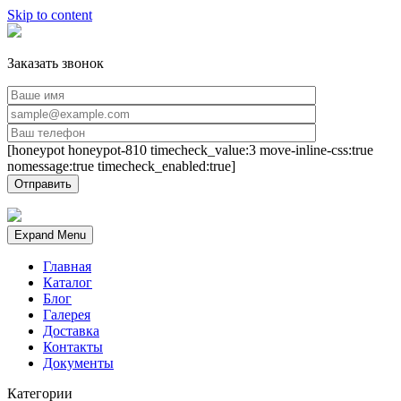
Skip to content
Заказать звонок
[honeypot honeypot-810 timecheck_value:3 move-inline-css:true
nomessage:true timecheck_enabled:true]
Expand Menu
Главная
Каталог
Блог
Галерея
Доставка
Контакты
Документы
Категории