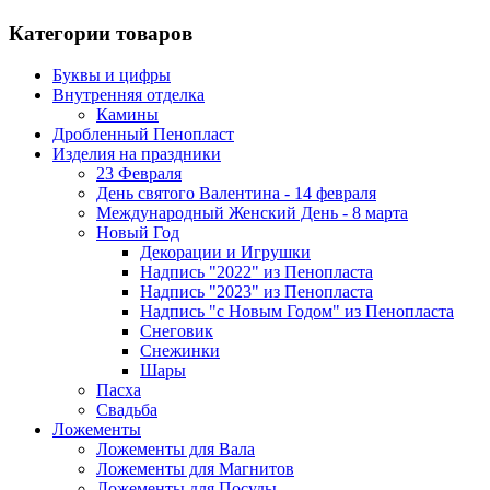
Категории товаров
Буквы и цифры
Внутренняя отделка
Камины
Дробленный Пенопласт
Изделия на праздники
23 Февраля
День святого Валентина - 14 февраля
Международный Женский День - 8 марта
Новый Год
Декорации и Игрушки
Надпись "2022" из Пенопласта
Надпись "2023" из Пенопласта
Надпись "с Новым Годом" из Пенопласта
Снеговик
Снежинки
Шары
Пасха
Свадьба
Ложементы
Ложементы для Вала
Ложементы для Магнитов
Ложементы для Посуды