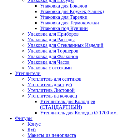
Упаковка для Посуды
Упаковка для Бокалов
Упаковка для Кружек (чашек)
Упаковка для Тарелки
Упаковка для Термокружки
Упаковка под Кувшин
Упаковка для Приборов
Упаковка для Рассады
Упаковка для Стеклянных Изделий
Упаковка для Торшеров
Упаковка для Флаконов
Упаковка для Часов
Упаковка с отсеками
Утеплители
Утеплитель для септиков
Утеплитель для труб
Утеплитель Листовой
Утеплитель на колодец
Утeплитель для Колодцев
(СТАНДАРТНЫЙ)
Утеплитель для Колодца Ø 1700 мм.
Фигуры
Конус
Куб
Макеты из пенопласта