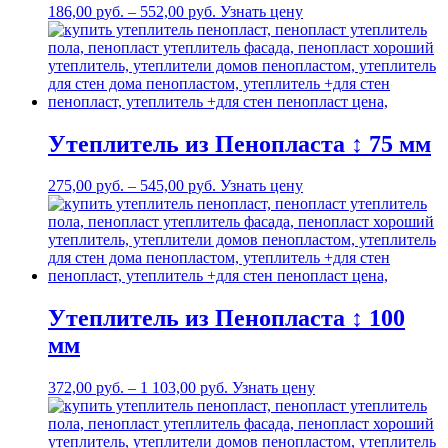
186,00
р
уб.
–
552,00
р
уб.
Узнать цену
Утеплитель из Пенопласта ↕ 75 мм
275,00
р
уб.
–
545,00
р
уб.
Узнать цену
Утеплитель из Пенопласта ↕ 100
мм
372,00
р
уб.
–
1 103,00
р
уб.
Узнать цену