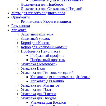
Ложементы для Кружек (чашек)
Ложементы для Приборов
Ложементы для Стеклянных Изделий
Маты для теплого водяного пола
Орнаменты
Религиозные Узоры и надписи
Разуклонка
Упаковка
Защитный колпачок
Защитный уголок
Короб для Красок
Короб для Упаковки Картин
Профиль из Пенопласта
Г-образный профиль
П-образный профиль
Упаковка (Термобокс)
Упаковка Вала
Упаковка для Гипсовых изделий
Упаковка для гипсовых яиц фаберже
Упаковка для Кашпо
Упаковка для Магнитов
Упаковка для Плат
Упаковка для Плитки
Упаковка для Посуды
Упаковка для Бокалов