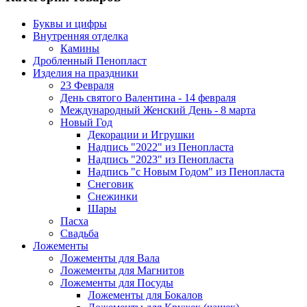
Буквы и цифры
Внутренняя отделка
Камины
Дробленный Пенопласт
Изделия на праздники
23 Февраля
День святого Валентина - 14 февраля
Международный Женский День - 8 марта
Новый Год
Декорации и Игрушки
Надпись "2022" из Пенопласта
Надпись "2023" из Пенопласта
Надпись "с Новым Годом" из Пенопласта
Снеговик
Снежинки
Шары
Пасха
Свадьба
Ложементы
Ложементы для Вала
Ложементы для Магнитов
Ложементы для Посуды
Ложементы для Бокалов