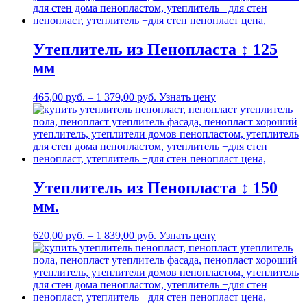
Утеплитель из Пенопласта ↕ 125
мм
465,00
р
уб.
–
1 379,00
р
уб.
Узнать цену
Утеплитель из Пенопласта ↕ 150
мм.
620,00
р
уб.
–
1 839,00
р
уб.
Узнать цену