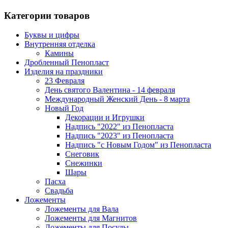
Категории товаров
Буквы и цифры
Внутренняя отделка
Камины
Дробленный Пенопласт
Изделия на праздники
23 Февраля
День святого Валентина - 14 февраля
Международный Женский День - 8 марта
Новый Год
Декорации и Игрушки
Надпись "2022" из Пенопласта
Надпись "2023" из Пенопласта
Надпись "с Новым Годом" из Пенопласта
Снеговик
Снежинки
Шары
Пасха
Свадьба
Ложементы
Ложементы для Вала
Ложементы для Магнитов
Ложементы для Посуды