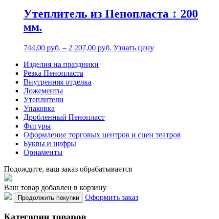
Утеплитель из Пенопласта ↕ 200
мм.
744,00
р
уб.
–
2 207,00
р
уб.
Узнать цену
Изделия на праздники
Резка Пенопласта
Внутренняя отделка
Ложементы
Утеплители
Упаковка
Дробленный Пенопласт
Фигуры
Оформление торговых центров и сцен театров
Буквы и цифры
Орнаменты
Подождите, ваш заказ обрабатывается
Ваш товар добавлен в корзину
Оформить заказ
Продолжить покупки
Категории товаров