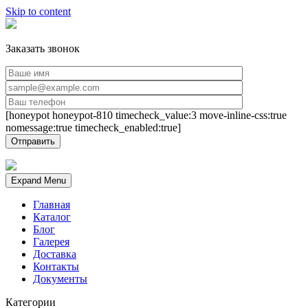
Skip to content
Заказать звонок
[honeypot honeypot-810 timecheck_value:3 move-inline-css:true
nomessage:true timecheck_enabled:true]
Expand Menu
Главная
Каталог
Блог
Галерея
Доставка
Контакты
Документы
Категории