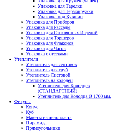
Упаковка для Кружек (чашек)
Упаковка для Тарелки
Упаковка для Термокружки
Упаковка под Кувшин
Упаковка для Приборов
Упаковка для Рассады
Упаковка для Стеклянных Изделий
Упаковка для Торшеров
Упаковка для Флаконов
Упаковка для Часов
Упаковка с отсеками
Утеплители
Утеплитель для септиков
Утеплитель для труб
Утеплитель Листовой
Утеплитель на колодец
Утeплитель для Колодцев
(СТАНДАРТНЫЙ)
Утеплитель для Колодца Ø 1700 мм.
Фигуры
Конус
Куб
Макеты из пенопласта
Пирамида
Прямоугольники