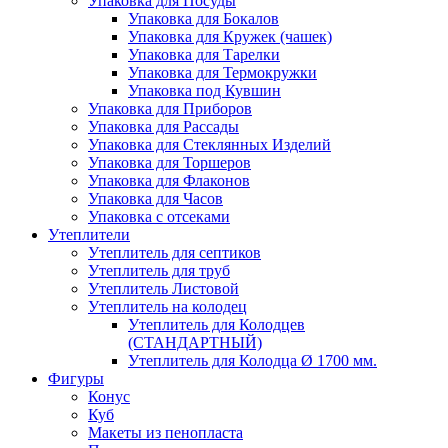
Упаковка для Посуды
Упаковка для Бокалов
Упаковка для Кружек (чашек)
Упаковка для Тарелки
Упаковка для Термокружки
Упаковка под Кувшин
Упаковка для Приборов
Упаковка для Рассады
Упаковка для Стеклянных Изделий
Упаковка для Торшеров
Упаковка для Флаконов
Упаковка для Часов
Упаковка с отсеками
Утеплители
Утеплитель для септиков
Утеплитель для труб
Утеплитель Листовой
Утеплитель на колодец
Утeплитель для Колодцев
(СТАНДАРТНЫЙ)
Утеплитель для Колодца Ø 1700 мм.
Фигуры
Конус
Куб
Макеты из пенопласта