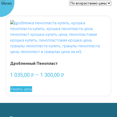
Дробленный Пенопласт
1 035,00
–
1 300,00
Р
Р
Узнать цену