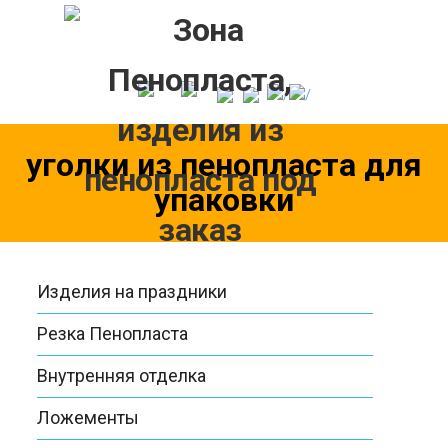
Skip
to
content
уголки из пенопласта для
упаковки
Изделия на праздники
Резка Пенопласта
Внутренняя отделка
Ложементы