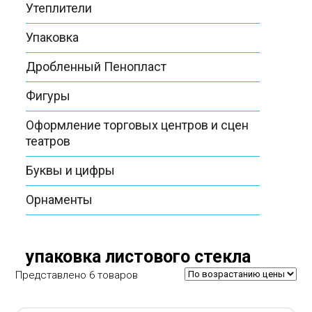
Утеплители
Упаковка
Дробленный Пенопласт
Фигуры
Оформление торговых центров и сцен
театров
Буквы и цифры
Орнаменты
упаковка листового стекла
Представлено 6 товаров