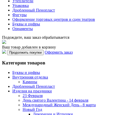
Утеплители
Упаковка
Дробленный Пенопласт
Фигуры
Оформление торговых центров и сцен театров
Буквы и цифры
Орнаменты
Подождите, ваш заказ обрабатывается
Ваш товар добавлен в корзину
Оформить заказ
Продолжить покупки
Категории товаров
Буквы и цифры
Внутренняя отделка
Камины
Дробленный Пенопласт
Изделия на праздники
23 Февраля
День святого Валентина - 14 февраля
Международный Женский День - 8 марта
Новый Год
Декорации и Игрушки