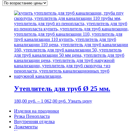
Утеплитель для труб Ø 25 мм.
180,00
р
уб.
–
1 062,00
р
уб.
Узнать цену
Изделия на праздники
Резка Пенопласта
Внутренняя отделка
Ложементы