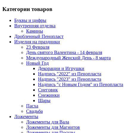
Категории товаров
Буквы и цифры
Внутренняя отделка
Камины
Дробленный Пенопласт
Изделия на праздники
23 Февраля
День святого Валентина - 14 февраля
Международный Женский День - 8 марта
Новый Год
Декорации и Игрушки
Надпись "2022" из Пенопласта
Надпись "2023" из Пенопласта
Надпись "с Новым Годом" из Пенопласта
Снеговик
Снежинки
Шары
Пасха
Свадьба
Ложементы
Ложементы для Вала
Ложементы для Магнитов
Ложементы для Посуды