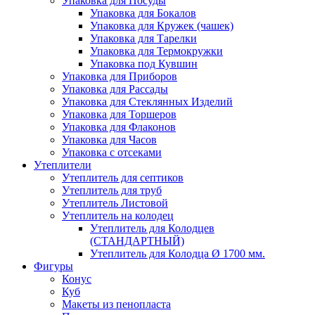
Упаковка для Посуды
Упаковка для Бокалов
Упаковка для Кружек (чашек)
Упаковка для Тарелки
Упаковка для Термокружки
Упаковка под Кувшин
Упаковка для Приборов
Упаковка для Рассады
Упаковка для Стеклянных Изделий
Упаковка для Торшеров
Упаковка для Флаконов
Упаковка для Часов
Упаковка с отсеками
Утеплители
Утеплитель для септиков
Утеплитель для труб
Утеплитель Листовой
Утеплитель на колодец
Утeплитель для Колодцев
(СТАНДАРТНЫЙ)
Утеплитель для Колодца Ø 1700 мм.
Фигуры
Конус
Куб
Макеты из пенопласта