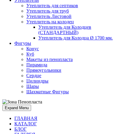
Утеплители
Утеплитель для септиков
Утеплитель для труб
Утеплитель Листовой
Утеплитель на колодец
Утeплитель для Колодцев
(СТАНДАРТНЫЙ)
Утеплитель для Колодца Ø 1700 мм.
Фигуры
Конус
Куб
Макеты из пенопласта
Пирамида
Прямоугольники
Сердце
Цилиндры
Шары
Шахматные Фигуры
Expand Menu
ГЛАВНАЯ
КАТАЛОГ
БЛОГ