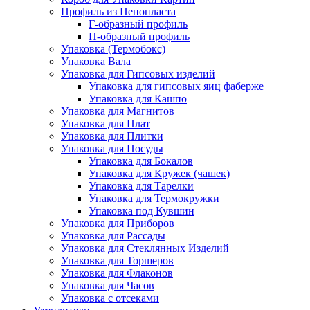
Профиль из Пенопласта
Г-образный профиль
П-образный профиль
Упаковка (Термобокс)
Упаковка Вала
Упаковка для Гипсовых изделий
Упаковка для гипсовых яиц фаберже
Упаковка для Кашпо
Упаковка для Магнитов
Упаковка для Плат
Упаковка для Плитки
Упаковка для Посуды
Упаковка для Бокалов
Упаковка для Кружек (чашек)
Упаковка для Тарелки
Упаковка для Термокружки
Упаковка под Кувшин
Упаковка для Приборов
Упаковка для Рассады
Упаковка для Стеклянных Изделий
Упаковка для Торшеров
Упаковка для Флаконов
Упаковка для Часов
Упаковка с отсеками