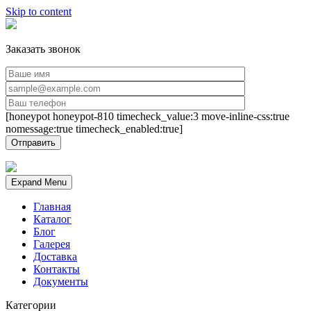
Skip to content
Заказать звонок
[honeypot honeypot-810 timecheck_value:3 move-inline-css:true
nomessage:true timecheck_enabled:true]
Expand Menu
Главная
Каталог
Блог
Галерея
Доставка
Контакты
Документы
Категории