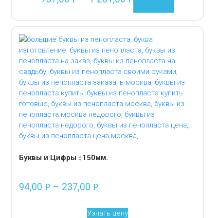
Буквы и Цифры ↕150мм.
94,00
–
237,00
Р
Р
Узнать цену