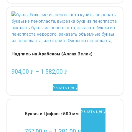
Надпись на Арабском (Аллах Велик)
904,00
–
1 582,00
Р
Р
Узнать цену
Узнать цену
Буквы и Цифры ↕500 мм.
757,00
–
1 281,00
Р
Р