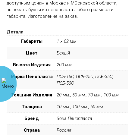
доступным ценам в Москве и МОсковской области,
вырезать буквы из пенопласта любого размера и
габарита. Изготовление на заказ.
Детали
Габариты
1 × 02 мм
Цвет
Белый
Высота Изделия
200 мм.
Марка Пенопласта
ПСБ-15С, ПСБ-25С, ПСБ-35С,
ПСБ-50С
Толщина Изделия
20 мм., 50 мм., 70 мм., 100 мм.
Толщина
10 мм., 100 мм., 50 мм.
Бренд
Зона Пенопласта
Страна
Россия