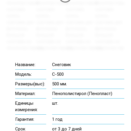
Название:
Снеговик
Модель:
С-500
Размеры(выс):
500 мм.
Материал:
Пенополистирол (Пенопласт)
Единицы
шт.
измерения:
Гарантия:
1 год
Срок
от 3 до 7 дней