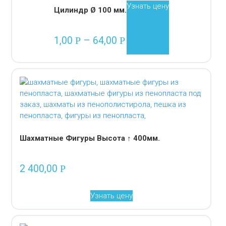
Узнать цену
Цилиндр Ø 100 мм.
1,00
–
64,00
Р
Р
Шахматные Фигуры Высота ↑ 400мм.
2 400,00
Р
Узнать цену