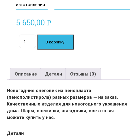
изготовления:
5 650,00
Р
Количество
В корзину
товара
Снеговик
Высота
↑
500мм.
Описание
Детали
Отзывы (0)
Новогодние снеговик из пенопласта
(пенополистирола) разных размеров — на заказ.
Качественные изделия для новогоднего украшения
дома. Шары, снежинки, звездочки, все это вы
можете купить у нас.
Детали