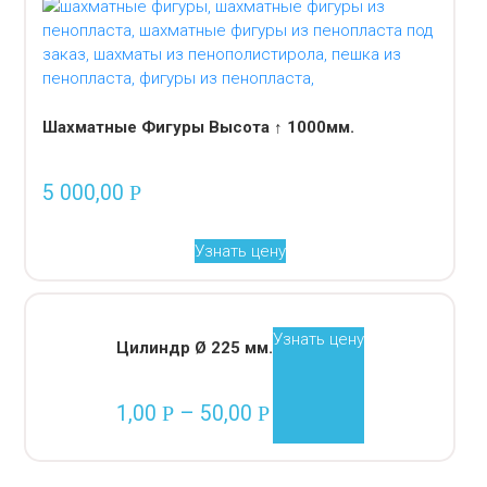
Шахматные Фигуры Высота ↑ 1000мм.
5 000,00
Р
Узнать цену
Узнать цену
Цилиндр Ø 225 мм.
1,00
–
50,00
Р
Р