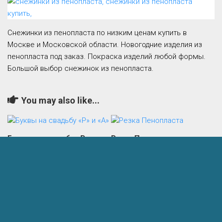
Снежинки из пенопласта по низким ценам купить в
Москве и Московской области. Новогодние изделия из
пенопласта под заказ. Покраска изделий любой формы.
Большой выбор снежинок из пенопласта.
You may also like...
Буквы на свадьбу «Р» и
Резка Пенопласта
«А»
26.03.2022
18.10.2020
Добавить
комментарий
Комментарий
*