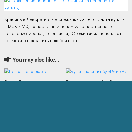
Красивые Декоративные снежинки из пенопласта купить
в МСК и МО, по доступным ценам из качественного
пенополистирола (пенопласта). Снежинки из пенопласта
возможно покрасить в любой цвет.
You may also like...
Резка Пенопласта
Буквы на свадьбу «Р» и
«А»
26.03.2022
18.10.2020
Добавить комментарий
Комментарий
*