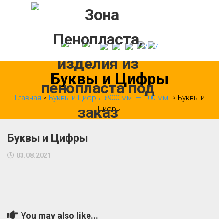
Skip
to
content
Буквы и Цифры
Главная
>
Буквы и Цифры ↕900 мм. — 100 мм.
> Буквы и
Цифры
Буквы и Цифры
03.08.2021
You may also like...