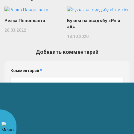
Резка Пенопласта
Буквы на свадьбу «Р» и
«А»
26.03.2022
18.10.2020
Добавить комментарий
Комментарий
*
Имя
*
Email
*