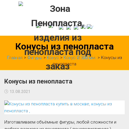
Skip
to
content
Конусы из пенопласта
Главная
>
Фигуры
>
Конус
>
Конус Ø 300 мм.
> Конусы из
пенопласта
Конусы из пенопласта
13.08.2021
Изготавливаем объёмные фигуры, любой сложности и