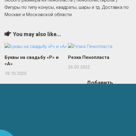
любого размера из пенопласта ( пенополистирола ).
Фигуры по типу конусы, квадраты, шары и тд. Доставка по
Москве и Московской области.
You may also like...
Буквы на свадьбу «Р» и
Резка Пенопласта
«А»
26.03.2022
18.10.2020
Добавить
комментарий
Комментарий
*