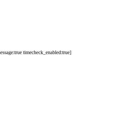
essage:true timecheck_enabled:true]