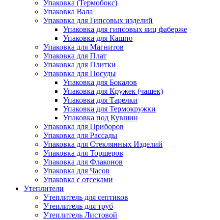
Упаковка (Термобокс)
Упаковка Вала
Упаковка для Гипсовых изделий
Упаковка для гипсовых яиц фаберже
Упаковка для Кашпо
Упаковка для Магнитов
Упаковка для Плат
Упаковка для Плитки
Упаковка для Посуды
Упаковка для Бокалов
Упаковка для Кружек (чашек)
Упаковка для Тарелки
Упаковка для Термокружки
Упаковка под Кувшин
Упаковка для Приборов
Упаковка для Рассады
Упаковка для Стеклянных Изделий
Упаковка для Торшеров
Упаковка для Флаконов
Упаковка для Часов
Упаковка с отсеками
Утеплители
Утеплитель для септиков
Утеплитель для труб
Утеплитель Листовой