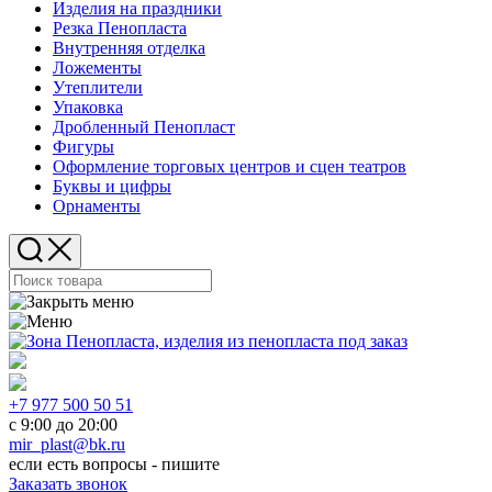
Изделия на праздники
Резка Пенопласта
Внутренняя отделка
Ложементы
Утеплители
Упаковка
Дробленный Пенопласт
Фигуры
Оформление торговых центров и сцен театров
Буквы и цифры
Орнаменты
+7 977 500 50 51
с 9:00 до 20:00
mir_plast@bk.ru
если есть вопросы - пишите
Заказать звонок