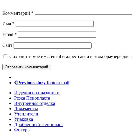
Комментарий
*
Имя
*
Email
*
Сайт
Сохранить моё имя, email и адрес сайта в этом браузере д
Previous story
footer-email
Изделия на праздники
Резка Пенопласта
Внутренняя отделка
Ложементы
Утеплители
Упаковка
Дробленный Пенопласт
Фигуры