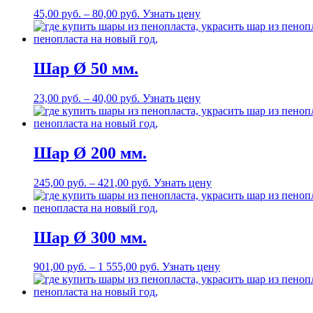
45,00
р
уб.
–
80,00
р
уб.
Узнать цену
Шар Ø 50 мм.
23,00
р
уб.
–
40,00
р
уб.
Узнать цену
Шар Ø 200 мм.
245,00
р
уб.
–
421,00
р
уб.
Узнать цену
Шар Ø 300 мм.
901,00
р
уб.
–
1 555,00
р
уб.
Узнать цену