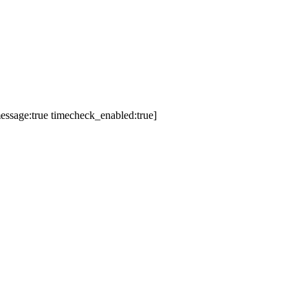
essage:true timecheck_enabled:true]