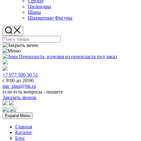
Сердце
Цилиндры
Шары
Шахматные Фигуры
+7 977 500 50 51
с 9:00 до 20:00
mir_plast@bk.ru
если есть вопросы - пишите
Заказать звонок
Expand Menu
Главная
Каталог
Блог