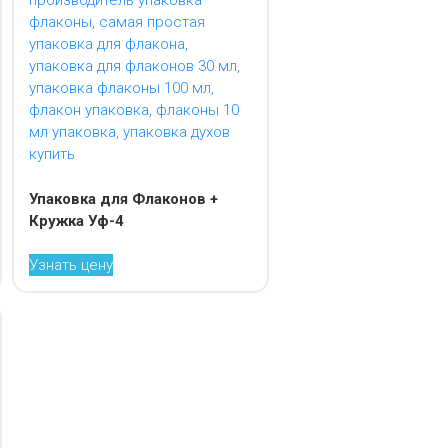
Упаковка для Флаконов +
Кружка Уф-4
Узнать цену