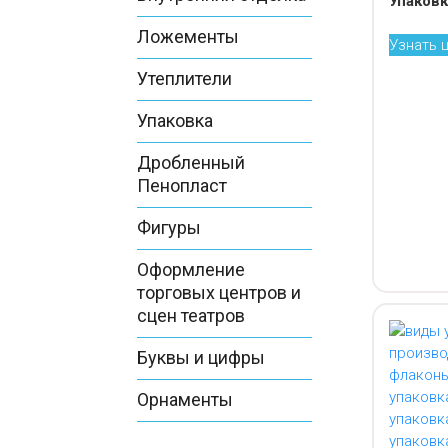
Упаковк
Ложементы
Узнать 
Утеплители
Упаковка
Дробленный
Пенопласт
Фигуры
Оформление
торговых центров и
сцен театров
Буквы и цифры
Орнаменты