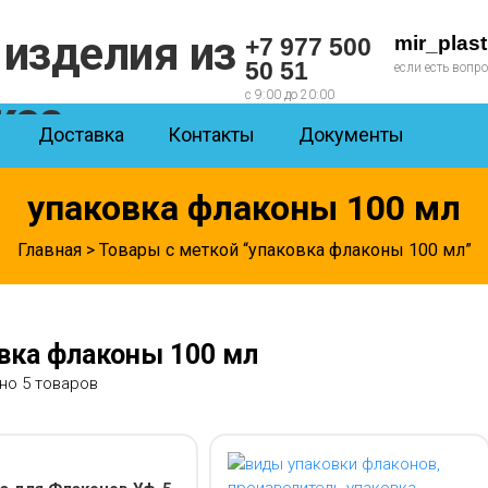
mir_plas
+7 977 500
50 51
если есть вопр
с 9:00 до 20:00
Доставка
Контакты
Документы
упаковка флаконы 100 мл
Главная
> Товары с меткой “упаковка флаконы 100 мл”
вка флаконы 100 мл
но 5 товаров