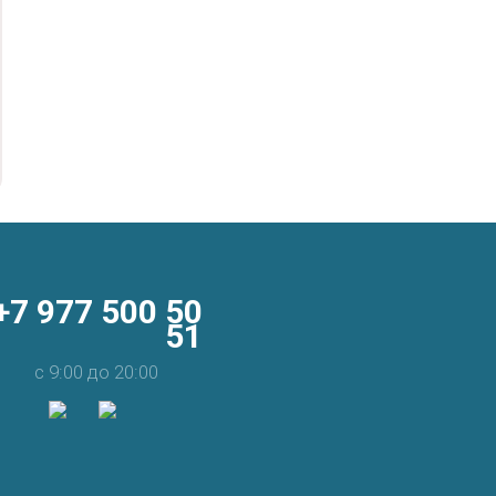
+7 977 500 50
51
с 9:00 до 20:00