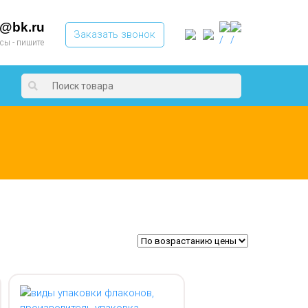
t@bk.ru
Заказать звонок
осы - пишите