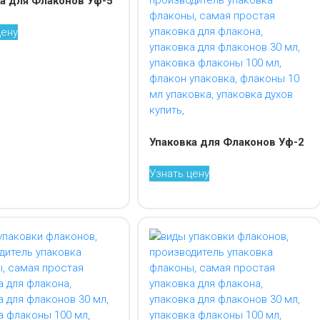
а для Флаконов Уф-5
цену
Упаковка для Флаконов Уф-2
Узнать цену