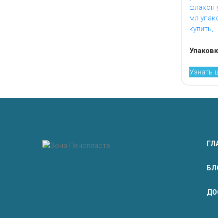
Упаковк
Узнать 
ГЛ
БЛ
ДО