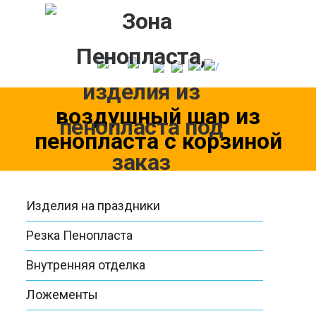
Skip
to
content
воздушный шар из
пенопласта с корзиной
Изделия на праздники
Резка Пенопласта
Внутренняя отделка
Ложементы