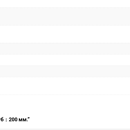
б ↕ 200 мм.”