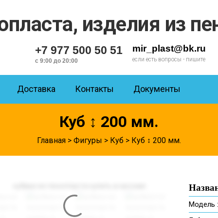
mir_plast@bk.ru
+7 977 500 50 51
если есть вопросы - пишите
с 9:00 до 20:00
Доставка
Контакты
Документы
Куб ↕ 200 мм.
Главная
>
Фигуры
>
Куб
> Куб ↕ 200 мм.
Назван
Модель 