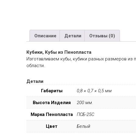
Описание
Детали
Отзывы (0)
Кубики, Кубы из Пенопласта
Изготавливаем кубы, кубики разных размеров из 
области.
Детали
Габариты
0,8 × 0,7 × 0,5 мм
Высота Изделия
200 мм.
Марка Пенопласта
ПСБ-25С
Цвет
Белый