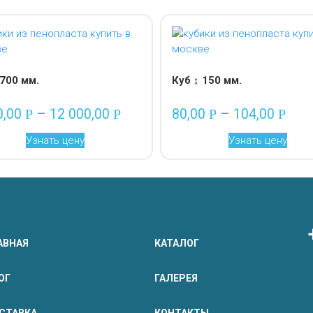
 700 мм.
Куб ↕ 150 мм.
0,00
–
12 000,00
80,00
–
104,00
Р
Р
Р
Р
Узнать цену
Узнать цену
АВНАЯ
КАТАЛОГ
ОГ
ГАЛЕРЕЯ