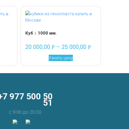
Куб ↕ 1000 мм.
20 000,00
–
25 000,00
Р
Р
Узнать цену
+7 977 500 50
51
с 9:00 до 20:00