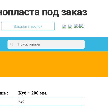
Заказать звонок
ие :
Куб ↕ 200 мм.
:
Куб