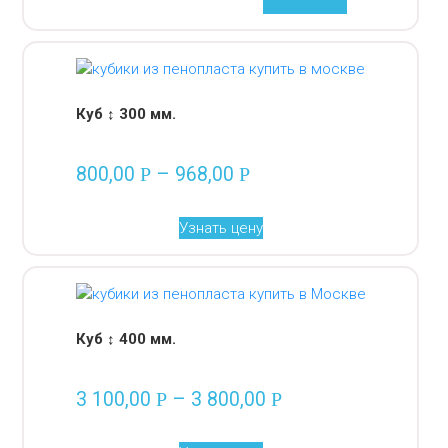
Куб ↕ 300 мм.
800,00
–
968,00
Р
Р
Узнать цену
Куб ↕ 400 мм.
3 100,00
–
3 800,00
Р
Р