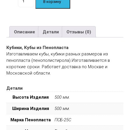
В корзину
товара
Куб
↕
500
мм.
Описание
Детали
Отзывы (0)
Кубики, Кубы из Пенопласта
Изготавливаем кубы, кубики разных размеров из
пенопласта (пенополистирола).Изготавливается в
короткие сроки. Работает доставка по Москве и
Московской области.
Детали
Высота Изделия
500 мм.
Ширина Изделия
500 мм.
Марка Пенопласта
ПСБ-25С