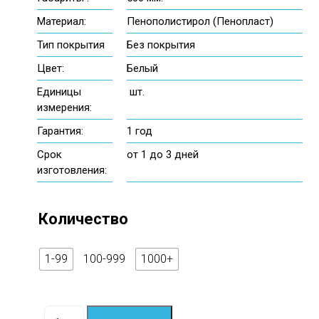
Материал:
Пенополистирол (Пенопласт)
Тип покрытия
Без покрытия
Цвет:
Белый
Единицы
шт.
измерения:
Гарантия:
1 год
Срок
от 1 до 3 дней
изготовления:
Количество
1-99
100-999
1000+
Количество