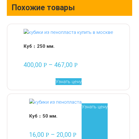
Похожие товары
Куб ↕ 250 мм.
400,00
–
467,00
Р
Р
Узнать цену
Узнать цену
Куб ↕ 50 мм.
16,00
–
20,00
Р
Р