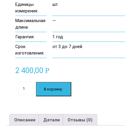
Единицы
шт.
измерения:
Максимальная
—
длина:
Гарантия:
1 год
Срок
от 3 до 7 дней
изготовления:
2 400,00
Р
Количество
В корзину
товара
Шахматные
Фигуры
Высота
↑
Описание
Детали
Отзывы (0)
400мм.