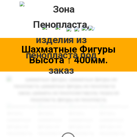
Skip
to
content
Шахматные Фигуры
Высота ↑ 400мм.