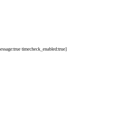
essage:true timecheck_enabled:true]