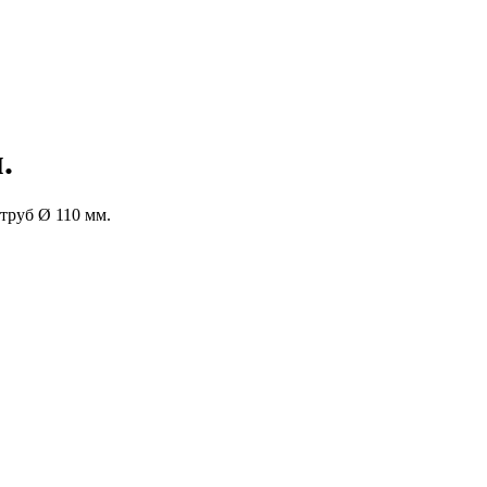
.
труб Ø 110 мм.