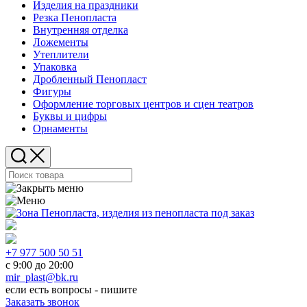
Изделия на праздники
Резка Пенопласта
Внутренняя отделка
Ложементы
Утеплители
Упаковка
Дробленный Пенопласт
Фигуры
Оформление торговых центров и сцен театров
Буквы и цифры
Орнаменты
+7 977 500 50 51
с 9:00 до 20:00
mir_plast@bk.ru
если есть вопросы - пишите
Заказать звонок