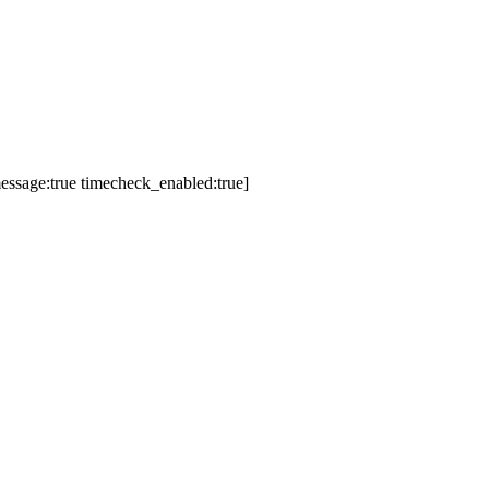
essage:true timecheck_enabled:true]