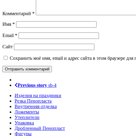
Комментарий
*
Имя
*
Email
*
Сайт
Сохранить моё имя, email и адрес сайта в этом браузере д
Previous story
sb-4
Изделия на праздники
Резка Пенопласта
Внутренняя отделка
Ложементы
Утеплители
Упаковка
Дробленный Пенопласт
Фигуры