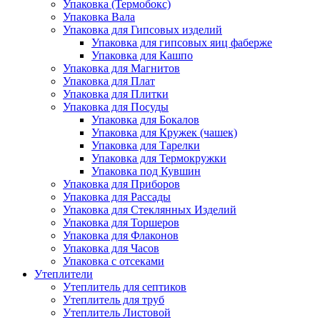
Упаковка (Термобокс)
Упаковка Вала
Упаковка для Гипсовых изделий
Упаковка для гипсовых яиц фаберже
Упаковка для Кашпо
Упаковка для Магнитов
Упаковка для Плат
Упаковка для Плитки
Упаковка для Посуды
Упаковка для Бокалов
Упаковка для Кружек (чашек)
Упаковка для Тарелки
Упаковка для Термокружки
Упаковка под Кувшин
Упаковка для Приборов
Упаковка для Рассады
Упаковка для Стеклянных Изделий
Упаковка для Торшеров
Упаковка для Флаконов
Упаковка для Часов
Упаковка с отсеками
Утеплители
Утеплитель для септиков
Утеплитель для труб
Утеплитель Листовой