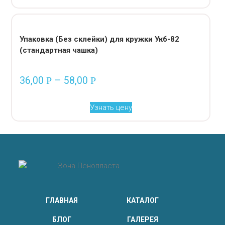
Упаковка (Без склейки) для кружки Укб-82
(стандартная чашка)
36,00
–
58,00
Р
Р
Узнать цену
ГЛАВНАЯ
КАТАЛОГ
БЛОГ
ГАЛЕРЕЯ