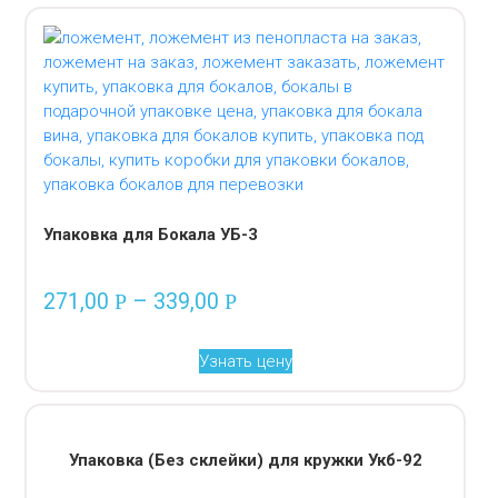
Упаковка для Бокала УБ-3
271,00
–
339,00
Р
Р
Узнать цену
Упаковка (Без склейки) для кружки Укб-92