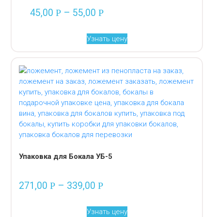
45,00
–
55,00
Р
Р
Узнать цену
Упаковка для Бокала УБ-5
271,00
–
339,00
Р
Р
Узнать цену