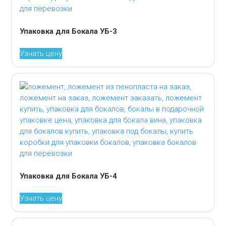
Упаковка для Бокала УБ-3
Узнать цену
Упаковка для Бокала УБ-4
Узнать цену